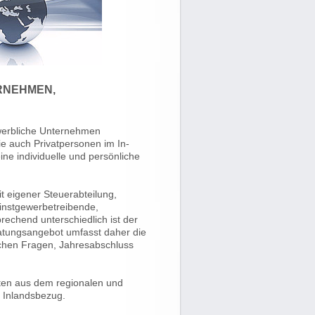
RNEHMEN,
ewerbliche Unternehmen
ie auch Privatpersonen im In-
ne individuelle und persönliche
 eigener Steuerabteilung,
einstgewerbetreibende,
rechend unterschiedlich ist der
atungsangebot umfasst daher die
lichen Fragen, Jahresabschluss
ten aus dem regionalen und
 Inlandsbezug.