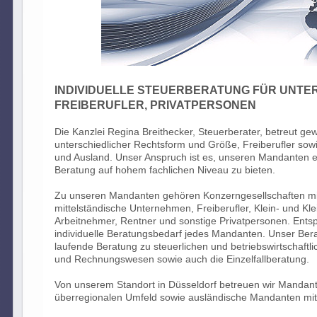
INDIVIDUELLE STEUERBERATUNG FÜR UNTE
FREIBERUFLER, PRIVATPERSONEN
Die Kanzlei Regina Breithecker, Steuerberater, betreut g
unterschiedlicher Rechtsform und Größe, Freiberufler sow
und Ausland. Unser Anspruch ist es, unseren Mandanten ei
Beratung auf hohem fachlichen Niveau zu bieten.
Zu unseren Mandanten gehören Konzerngesellschaften mit
mittelständische Unternehmen, Freiberufler, Klein- und Kl
Arbeitnehmer, Rentner und sonstige Privatpersonen. Entsp
individuelle Beratungsbedarf jedes Mandanten. Unser Ber
laufende Beratung zu steuerlichen und betriebswirtschaft
und Rechnungswesen sowie auch die Einzelfallberatung.
Von unserem Standort in Düsseldorf betreuen wir Mandan
überregionalen Umfeld sowie ausländische Mandanten mit