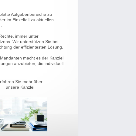
G
plette Aufgabenbereiche zu
 im Einzelfall zu aktuellen
.
 Rechte, immer unter
tzens. Wir unterstützen Sie bei
achtung der effizientesten Lösung.
r Mandanten macht es der Kanzlei
tungen anzubieten, die individuell
rfahren Sie mehr über
unsere Kanzlei